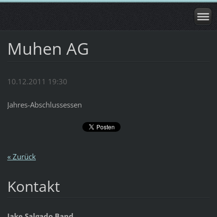
Muhen AG
10.12.2011 19:30
Jahres-Abschlussessen
« Zurück
Kontakt
Jake Salgado Band